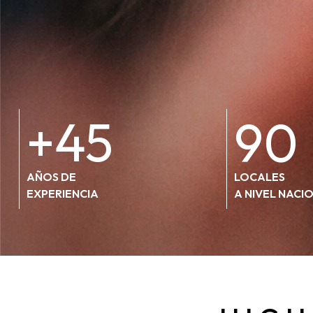
+45
90
AÑOS DE
LOCALES
EXPERIENCIA
A NIVEL NACI