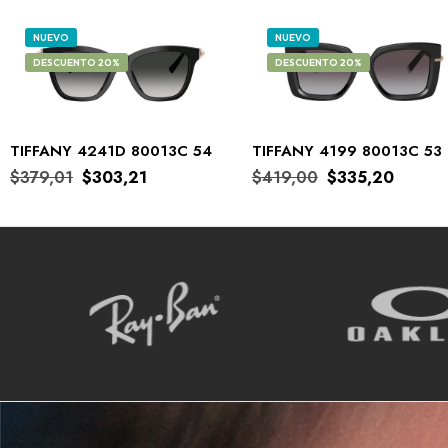
NUEVO
NUEVO
DESCUENTO 20%
DESCUENTO 20%
TIFFANY 4241D 80013C 54
TIFFANY 4199 80013C 53
$
379,01
$
303,21
$
419,00
$
335,20
COMPRAR
COMPRAR