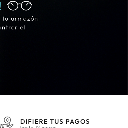
e tu armazón
ntrar el