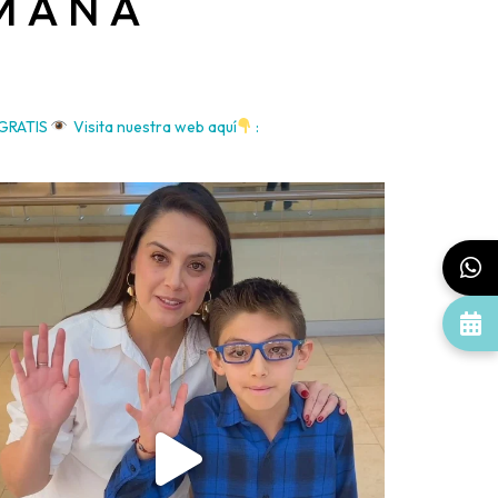
EMANA
 GRATIS
Visita nuestra web aquí
: