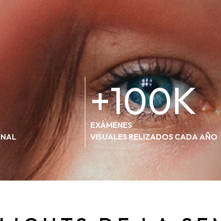
+100K
EXÁMENES
ONAL
VISUALES RELIZADOS CADA AÑO