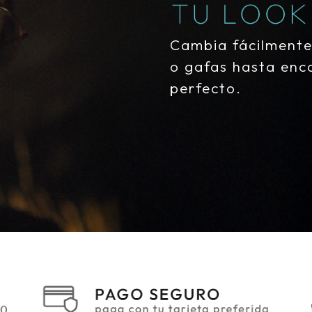
Cambia fácilment
o gafas hasta enco
perfecto.