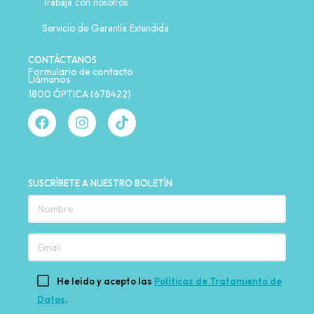
Trabaja con nosotros
Servicio de Garantía Extendida
CONTÁCTANOS
Formulario de contacto
Llámanos
1800 ÓPTICA (678422)
SUSCRÍBETE A NUESTRO BOLETÍN
He leído y acepto las
Políticas de Tratamiento de
Datos
.