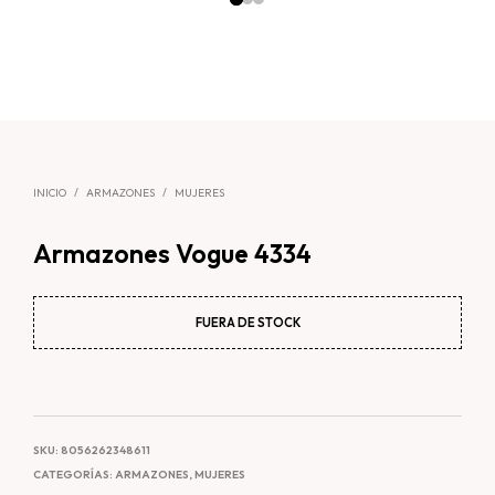
INICIO
/
ARMAZONES
/
MUJERES
Armazones Vogue 4334
FUERA DE STOCK
SKU:
8056262348611
CATEGORÍAS:
ARMAZONES
,
MUJERES