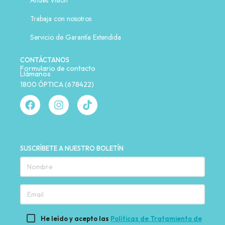
Andes Visión
Trabaja con nosotros
Servicio de Garantía Extendida
CONTÁCTANOS
Formulario de contacto
Llámanos
1800 ÓPTICA (678422)
SUSCRÍBETE A NUESTRO BOLETÍN
He leído y acepto las
Políticas de Tratamiento de