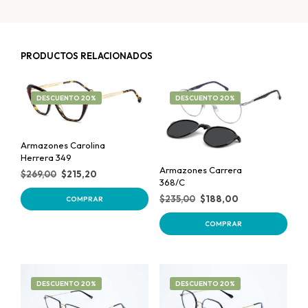
PRODUCTOS RELACIONADOS
DESCUENTO 20%
DESCUENTO 20%
Armazones Carolina
Herrera 349
Armazones Carrera
$
269,00
$
215,20
368/C
$
235,00
$
188,00
COMPRAR
COMPRAR
DESCUENTO 20%
DESCUENTO 20%