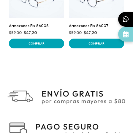
Armazones Fix 86008
Armazones Fix 86007
$
59,00
$
47,20
$
59,00
$
47,20
COMPRAR
COMPRAR