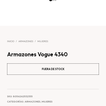
INICIO
/
ARMAZONES
/
MUJERES
Armazones Vogue 4340
FUERA DE STOCK
SKU:
8056262532355
CATEGORÍAS:
ARMAZONES
,
MUJERES