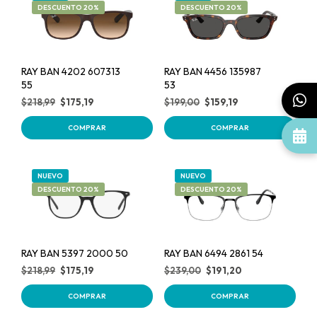
DESCUENTO 20%
DESCUENTO 20%
RAY BAN 4202 607313
RAY BAN 4456 135987
55
53
$
218,99
$
175,19
$
199,00
$
159,19
COMPRAR
COMPRAR
NUEVO
NUEVO
DESCUENTO 20%
DESCUENTO 20%
RAY BAN 5397 2000 50
RAY BAN 6494 2861 54
$
218,99
$
175,19
$
239,00
$
191,20
COMPRAR
COMPRAR