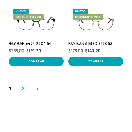
NUEVO
NUEVO
DESCUENTO 20%
DESCUENTO 20%
RAY BAN 6494 2904 54
RAY BAN 6538D 3193 53
$
239,00
$
191,20
$
179,00
$
143,20
COMPRAR
COMPRAR
1
2
→