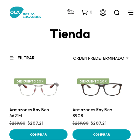
0
Tienda
FILTRAR
ORDEN PREDETERMINADO
DESCUENTO 20%
DESCUENTO 20%
Armazones Ray Ban
Armazones Ray Ban
6621M
8908
$
259,00
$
207,21
$
259,00
$
207,21
COMPRAR
COMPRAR