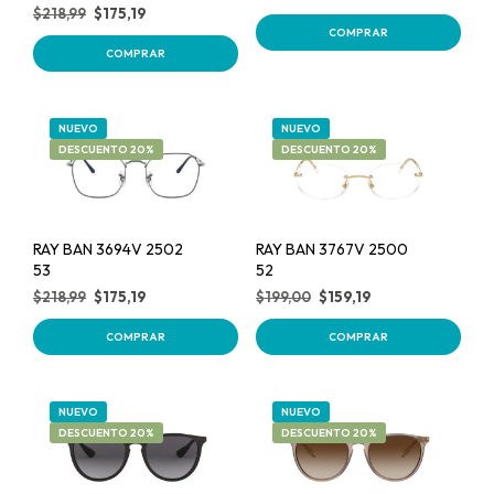
$
218,99
$
175,19
COMPRAR
COMPRAR
NUEVO
NUEVO
DESCUENTO 20%
DESCUENTO 20%
RAY BAN 3694V 2502
RAY BAN 3767V 2500
53
52
$
218,99
$
175,19
$
199,00
$
159,19
COMPRAR
COMPRAR
NUEVO
NUEVO
DESCUENTO 20%
DESCUENTO 20%