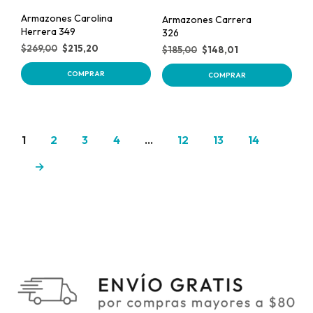
Armazones Carolina
Armazones Carrera
Herrera 349
326
$
269,00
$
215,20
$
185,00
$
148,01
COMPRAR
COMPRAR
1
2
3
4
…
12
13
14
→