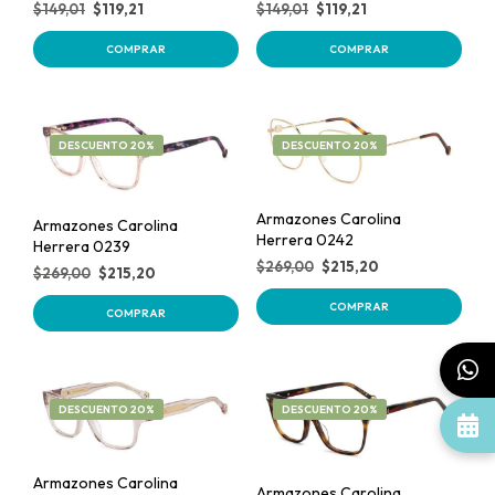
$
149,01
$
119,21
$
149,01
$
119,21
COMPRAR
COMPRAR
DESCUENTO 20%
DESCUENTO 20%
Armazones Carolina
Armazones Carolina
Herrera 0242
Herrera 0239
$
269,00
$
215,20
$
269,00
$
215,20
COMPRAR
COMPRAR
DESCUENTO 20%
DESCUENTO 20%
Armazones Carolina
Armazones Carolina