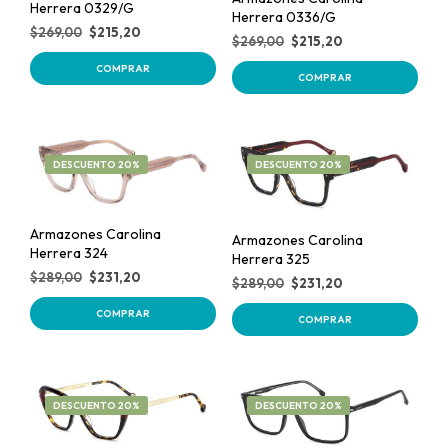
Herrera 0329/G
Herrera 0336/G
$
269,00
$
215,20
$
269,00
$
215,20
COMPRAR
COMPRAR
DESCUENTO 20%
DESCUENTO 20%
Armazones Carolina
Armazones Carolina
Herrera 324
Herrera 325
$
289,00
$
231,20
$
289,00
$
231,20
COMPRAR
COMPRAR
DESCUENTO 20%
DESCUENTO 20%