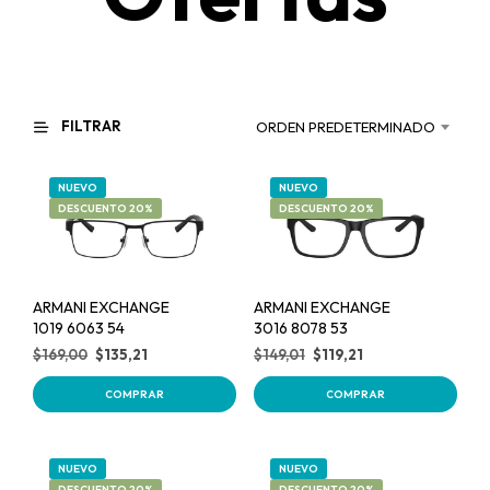
FILTRAR
ORDEN PREDETERMINADO
NUEVO
NUEVO
DESCUENTO 20%
DESCUENTO 20%
ARMANI EXCHANGE
ARMANI EXCHANGE
1019 6063 54
3016 8078 53
$
169,00
$
135,21
$
149,01
$
119,21
COMPRAR
COMPRAR
NUEVO
NUEVO
DESCUENTO 20%
DESCUENTO 20%