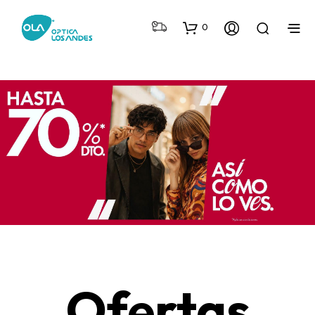
0
Ofertas