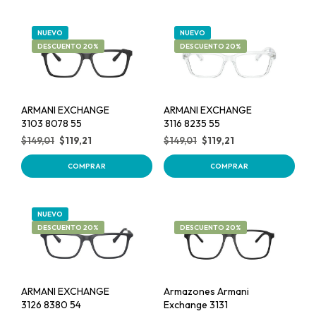
NUEVO
NUEVO
DESCUENTO 20%
DESCUENTO 20%
ARMANI EXCHANGE
ARMANI EXCHANGE
3103 8078 55
3116 8235 55
$
149,01
$
119,21
$
149,01
$
119,21
COMPRAR
COMPRAR
NUEVO
DESCUENTO 20%
DESCUENTO 20%
ARMANI EXCHANGE
Armazones Armani
3126 8380 54
Exchange 3131