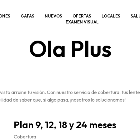
ONES
GAFAS
NUEVOS
OFERTAS
LOCALES
SAL
EXAMEN VISUAL
Ola Plus
visto arruine tu visión. Con nuestro servicio de cobertura, tus len
ilidad de saber que, si algo pasa, ¡nosotros lo solucionamos!
Plan 9, 12, 18 y 24 meses
Cobertura