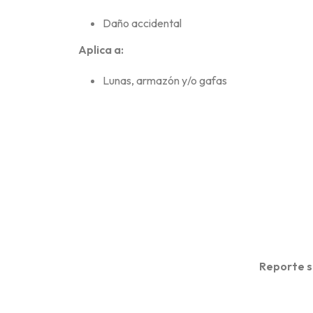
Daño accidental
Aplica a:
Lunas, armazón y/o gafas
Reporte su