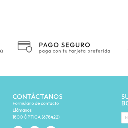
CONTÁCTANOS
S
B
Formulario de contacto
Llámanos
1800 ÓPTICA (678422)