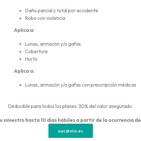
Daño parcial y total por accidente
Robo con violencia
Aplica a:
Lunas, armazón y/o gafas
Cobertura
Hurto
Aplica a:
Lunas, armazón y/o gafas con prescripción médicas
Deducible para todos los planes: 30% del valor asegurado.
 siniestro hasta 10 días hábiles a partir de la ocurrencia del
sac@ola.ec