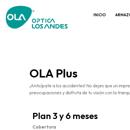
INICIO
ARMAZ
OLA Plus
¡Anticípate a los accidentes! No dejes que un impre
preocupaciones y disfruta de tu visión con la tranqu
Plan 3 y 6 meses
Cobertura