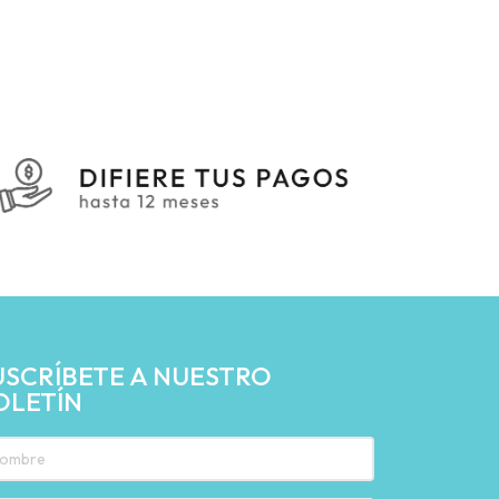
USCRÍBETE A NUESTRO
OLETÍN