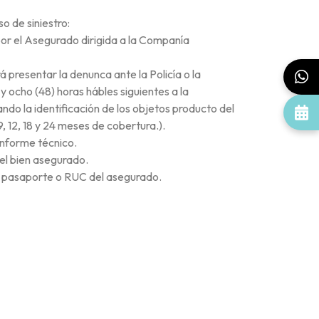
 de siniestro:
or el Asegurado dirigida a la Companía
á presentar la denunca ante la Policía o la
 y ocho (48) horas hábles siguientes a la
ando la identificación de los objetos producto del
9, 12, 18 y 24 meses de cobertura.).
Informe técnico.
el bien asegurado.
, pasaporte o RUC del asegurado.