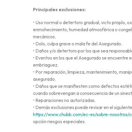
Principales exclusiones:
• Uso normal o detertoro gradual, victo proplo, o
enmohecimiento, humedad atmosférica o conge
mecánicos.
• Dolo, culpa grave o mala fe del Asegurado.
• Daños y/o detertoro por los que sea responsable
• Eventos en los que el Asegurado se encuentre en
embriaguez.
• Por reparación, limpieza, mantenimiento, manipu
asegurado.
• Daños que se manifiesten como defectos estéti
cuando sobrevengan a consecuencia de un sinest
• Reparaciones no autorizadas.
• Demás exclusiones puede revisar en el sigulente
https://www.chubb.com/ec-es/sobre-nosotros/c
opción riesgos especiales.