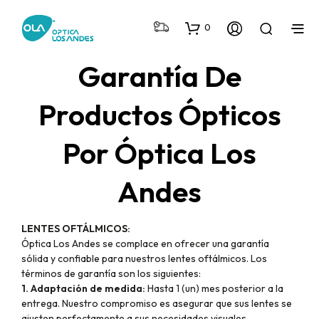
0
Garantía De
Productos Ópticos
Por Óptica Los
Andes
LENTES OFTÁLMICOS:
Óptica Los Andes se complace en ofrecer una garantía
sólida y confiable para nuestros lentes oftálmicos. Los
términos de garantía son los siguientes:
1. Adaptación de medida:
Hasta 1 (un) mes posterior a la
entrega. Nuestro compromiso es asegurar que sus lentes se
ajusten perfectamente a sus necesidades visuales.