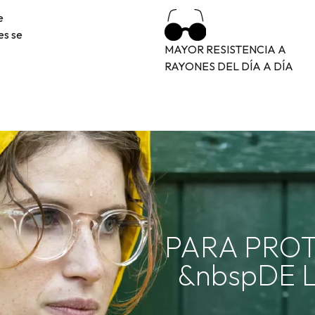
e
es se
MAYOR RESISTENCIA A
RAYONES DEL DÍA A DÍA
PARA PRO
&nbspDE L