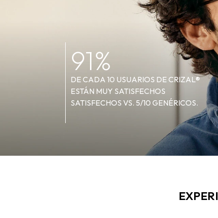
91%
DE CADA 10 USUARIOS DE CRIZAL®
ESTÁN MUY SATISFECHOS
SATISFECHOS VS. 5/10 GENÉRICOS.
EXPERI