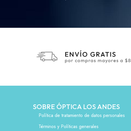
SOBRE ÓPTICA LOS ANDES
Política de tratamiento de datos personales
Términos y Políticas generales