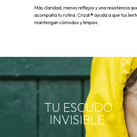
Más claridad, menos reflejos y una resistencia qu
acompaña tu rutina. Crizal ® ayuda a que tus lent
mantengan cómodos y limpios.
TU ESCUDO
INVISIBLE