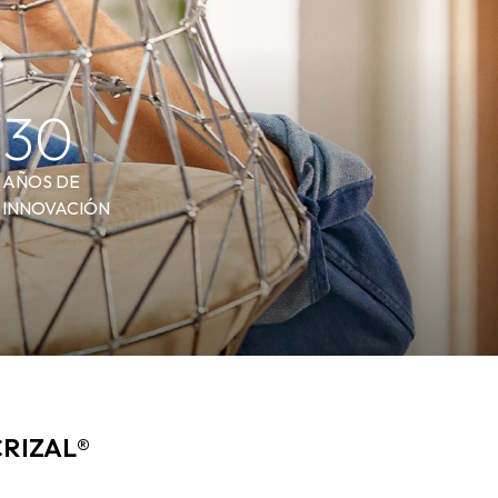
30
AÑOS DE
INNOVACIÓN
CRIZAL®