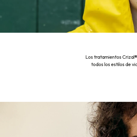
Los tratamientos Crizal®
todos los estilos de v