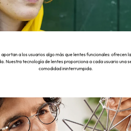
 aportan a los usuarios algo más que lentes funcionales: ofrecen 
ida. Nuestra tecnología de lentes proporciona a cada usuario una s
comodidad ininterrumpida.