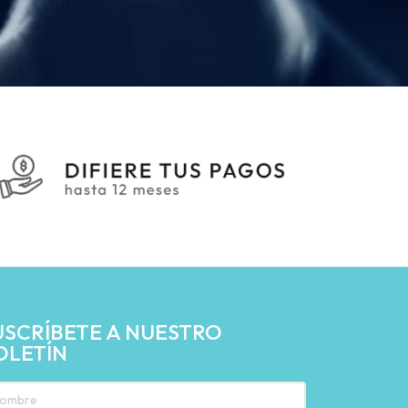
USCRÍBETE A NUESTRO
OLETÍN