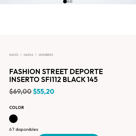
INICIO
/
GAFAS
/
HOMBRES
FASHION STREET DEPORTE
INSERTO SFI112 BLACK 145
$
69,00
$
55,20
COLOR
67 disponibles